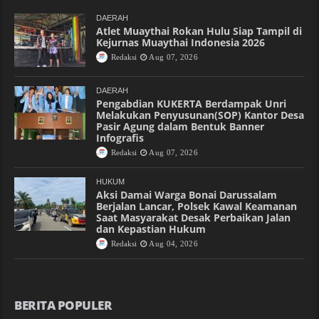
DAERAH
Atlet Muaythai Rokan Hulu Siap Tampil di
Kejurnas Muaythai Indonesia 2026
Redaksi
Aug 07, 2026
DAERAH
Pengabdian KUKERTA Berdampak Unri
Melakukan Penyusunan(SOP) Kantor Desa
Pasir Agung dalam Bentuk Banner
Infografis
Redaksi
Aug 07, 2026
HUKUM
Aksi Damai Warga Bonai Darussalam
Berjalan Lancar, Polsek Kawal Keamanan
Saat Masyarakat Desak Perbaikan Jalan
dan Kepastian Hukum
Redaksi
Aug 04, 2026
BERITA POPULER