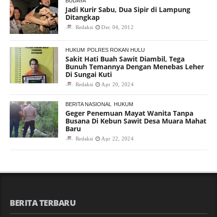
BUDAYA
Jadi Kurir Sabu, Dua Sipir di Lampung
Ditangkap
Redaksi
Dec 04, 2012
HUKUM
POLRES ROKAN HULU
Sakit Hati Buah Sawit Diambil, Tega
Bunuh Temannya Dengan Menebas Leher
Di Sungai Kuti
Redaksi
Apr 20, 2024
BERITA NASIONAL
HUKUM
Geger Penemuan Mayat Wanita Tanpa
Busana Di Kebun Sawit Desa Muara Mahat
Baru
Redaksi
Apr 22, 2024
BERITA TERBARU