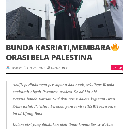
BUNDA KASRIATI,MEMBARA
ORASI BELA PALESTINA
LIKE
Redaksi
Oct 26, 2023
Daerah
0
Aktifis perlindungan perempuan dan anak, sekaligus Kepala
madrasah Aliyah Pesantren modern Sa’ad bin Abi
Waqash,bunda Kasriati,SPd ikut turun dalam kegiatan Orasi
#Aksi untuk Palestina bersama para santri PESWA baru baru
ini di Ujung Batu.
Dalam aksi yang dilakukan oleh lintas komunitas se Rokan