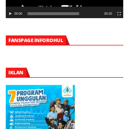
00:00
00:20
FANSPAGE INFOROHUL
IKLAN