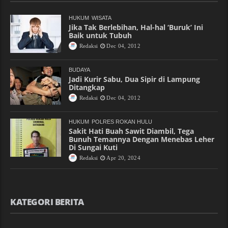
HUKUM
WISATA
Jika Tak Berlebihan, Hal-hal ‘Buruk’ Ini
Baik untuk Tubuh
Redaksi
Dec 04, 2012
BUDAYA
Jadi Kurir Sabu, Dua Sipir di Lampung
Ditangkap
Redaksi
Dec 04, 2012
HUKUM
POLRES ROKAN HULU
Sakit Hati Buah Sawit Diambil, Tega
Bunuh Temannya Dengan Menebas Leher
Di Sungai Kuti
Redaksi
Apr 20, 2024
KATEGORI BERITA