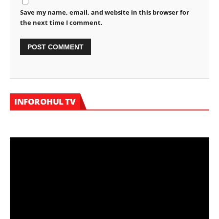
Save my name, email, and website in this browser for
the next time I comment.
Vi
INFOROHUL TV
Pl