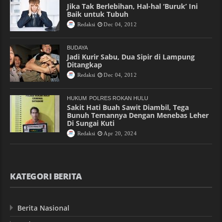
Jika Tak Berlebihan, Hal-hal ‘Buruk’ Ini
Baik untuk Tubuh
Redaksi
Dec 04, 2012
BUDAYA
Jadi Kurir Sabu, Dua Sipir di Lampung
Ditangkap
Redaksi
Dec 04, 2012
HUKUM
POLRES ROKAN HULU
Sakit Hati Buah Sawit Diambil, Tega
Bunuh Temannya Dengan Menebas Leher
Di Sungai Kuti
Redaksi
Apr 20, 2024
KATEGORI BERITA
Berita Nasional