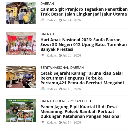
DAERAH
Camat Sigit Pranjoro Tegaskan Penertiban
Truk Besar, Jalan Lingkar Jadi Jalur Utama
Redaksi
Jul 24, 2026
DAERAH
Hari Anak Nasional 2026: Saufa Fauzan,
Siswi SD Negeri 012 Ujung Batu, Torehkan
Banyak Prestasi
Redaksi
Jul 23, 2026
BERITA NASIONAL
DAERAH
Cetak Sejarah! Karang Taruna Riau Gelar
Rekrutmen Pengurus Terbuka
Pertama,421 Pemuda Berebut Mengabdi
Redaksi
Jul 19, 2026
DAERAH
POLRES ROKAN HULU
Panen Jagung Pipil Kuartal III di Desa
Menaming, Polsek Rambah Perkuat
Dukungan Ketahanan Pangan Nasional
Redaksi
Jul 17, 2026