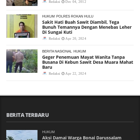
Redaksi
Dec 04, 2012
HUKUM
POLRES ROKAN HULU
Sakit Hati Buah Sawit Diambil, Tega
Bunuh Temannya Dengan Menebas Leher
Di Sungai Kuti
Redaksi
Apr 20, 2024
BERITA NASIONAL
HUKUM
Geger Penemuan Mayat Wanita Tanpa
Busana Di Kebun Sawit Desa Muara Mahat
Baru
Redaksi
Apr 22, 2024
BERITA TERBARU
HUKUM
Aksi Damai Warga Bonai Darussalam