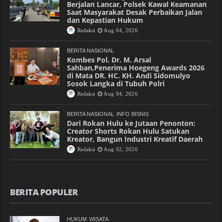
Berjalan Lancar, Polsek Kawal Keamanan
Saat Masyarakat Desak Perbaikan Jalan
dan Kepastian Hukum
Redaksi
Aug 04, 2026
BERITA NASIONAL
Kombes Pol. Dr. M. Arsal
Sahban,Penerima Hoegeng Awards 2026
di Mata DR. HC. KH. Andi Sidomulyo
Sosok Langka di Tubuh Polri
Redaksi
Aug 04, 2026
BERITA NASIONAL
INFO BISNIS
Dari Rokan Hulu ke Jutaan Penonton:
Creator Shorts Rokan Hulu Satukan
Kreator, Bangun Industri Kreatif Daerah
Redaksi
Aug 02, 2026
BERITA POPULER
HUKUM
WISATA