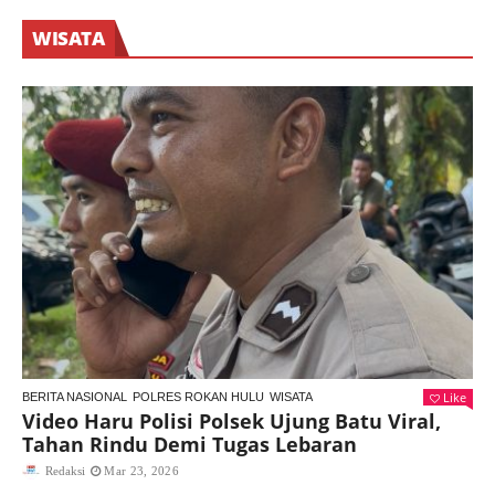
WISATA
Like
BERITA NASIONAL
POLRES ROKAN HULU
WISATA
Video Haru Polisi Polsek Ujung Batu Viral,
Tahan Rindu Demi Tugas Lebaran
Redaksi
Mar 23, 2026