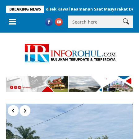
an Lancar, Polsek Kawal Keamanan Saat Masyarakat Desak Perbaikan
BREAKING NEWS