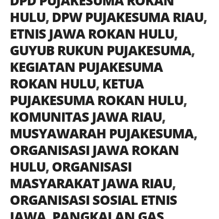
DPD PUJAKESUMA ROKAN
HULU
,
DPW PUJAKESUMA RIAU
,
ETNIS JAWA ROKAN HULU
,
GUYUB RUKUN PUJAKESUMA
,
KEGIATAN PUJAKESUMA
ROKAN HULU
,
KETUA
PUJAKESUMA ROKAN HULU
,
KOMUNITAS JAWA RIAU
,
MUSYAWARAH PUJAKESUMA
,
ORGANISASI JAWA ROKAN
HULU
,
ORGANISASI
MASYARAKAT JAWA RIAU
,
ORGANISASI SOSIAL ETNIS
JAWA
,
PANGKALAN GAS