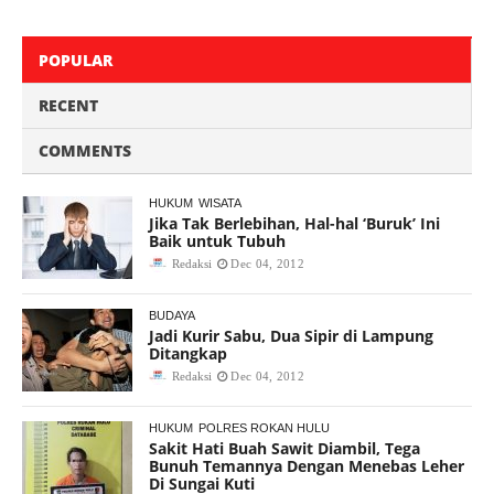
POPULAR
RECENT
COMMENTS
HUKUM
WISATA
Jika Tak Berlebihan, Hal-hal ‘Buruk’ Ini
Baik untuk Tubuh
Redaksi
Dec 04, 2012
BUDAYA
Jadi Kurir Sabu, Dua Sipir di Lampung
Ditangkap
Redaksi
Dec 04, 2012
HUKUM
POLRES ROKAN HULU
Sakit Hati Buah Sawit Diambil, Tega
Bunuh Temannya Dengan Menebas Leher
Di Sungai Kuti