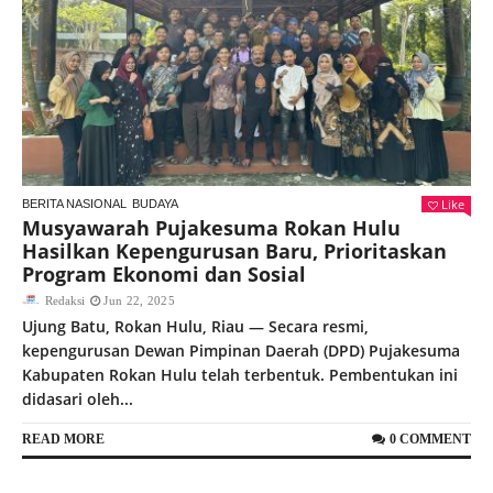
Like
BERITA NASIONAL
BUDAYA
Musyawarah Pujakesuma Rokan Hulu
Hasilkan Kepengurusan Baru, Prioritaskan
Program Ekonomi dan Sosial
Redaksi
Jun 22, 2025
Ujung Batu, Rokan Hulu, Riau — Secara resmi,
kepengurusan Dewan Pimpinan Daerah (DPD) Pujakesuma
Kabupaten Rokan Hulu telah terbentuk. Pembentukan ini
didasari oleh...
READ MORE
0 COMMENT