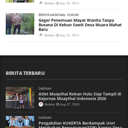
Redaksi
Apr 20, 2024
BERITA NASIONAL
HUKUM
Geger Penemuan Mayat Wanita Tanpa
Busana Di Kebun Sawit Desa Muara Mahat
Baru
Redaksi
Apr 22, 2024
BERITA TERBARU
DAERAH
Atlet Muaythai Rokan Hulu Siap Tampil di
Kejurnas Muaythai Indonesia 2026
Redaksi
Aug 07, 2026
DAERAH
Pengabdian KUKERTA Berdampak Unri
Melakukan Penyusunan(SOP) Kantor Desa