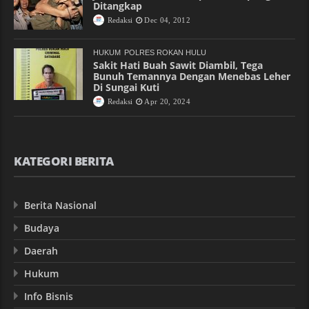
Ditangkap
Redaksi
Dec 04, 2012
HUKUM
POLRES ROKAN HULU
Sakit Hati Buah Sawit Diambil, Tega
Bunuh Temannya Dengan Menebas Leher
Di Sungai Kuti
Redaksi
Apr 20, 2024
KATEGORI BERITA
Berita Nasional
Budaya
Daerah
Hukum
Info Bisnis