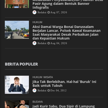
Pasir Agung dalam Bentuk Banner
Infografis
Redaksi
Aug 07, 2026
HUKUM
Aksi Damai Warga Bonai Darussalam
Berjalan Lancar, Polsek Kawal Keamanan
Saat Masyarakat Desak Perbaikan Jalan
dan Kepastian Hukum
Redaksi
Aug 04, 2026
BERITA POPULER
HUKUM
WISATA
Jika Tak Berlebihan, Hal-hal ‘Buruk’ Ini
Baik untuk Tubuh
Redaksi
Dec 04, 2012
BUDAYA
Jadi Kurir Sabu, Dua Sipir di Lampung