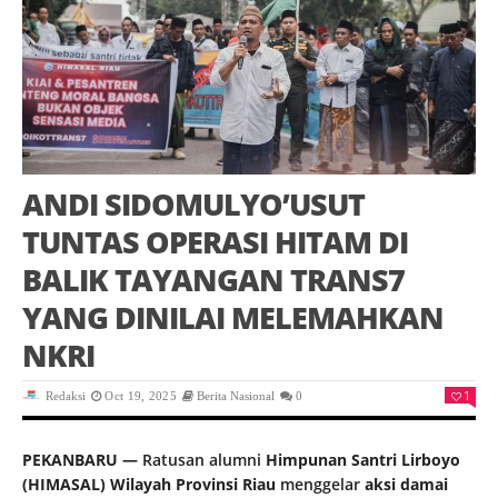
ANDI SIDOMULYO’USUT
TUNTAS OPERASI HITAM DI
BALIK TAYANGAN TRANS7
YANG DINILAI MELEMAHKAN
NKRI
1
Redaksi
Oct 19, 2025
Berita Nasional
0
PEKANBARU —
Ratusan alumni
Himpunan Santri Lirboyo
(HIMASAL) Wilayah Provinsi Riau
menggelar
aksi damai