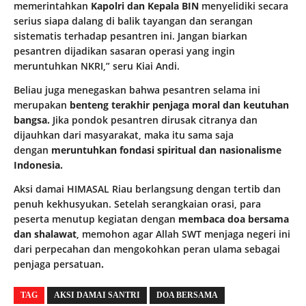
memerintahkan
Kapolri dan Kepala BIN
menyelidiki secara
serius siapa dalang di balik tayangan dan serangan
sistematis terhadap pesantren ini. Jangan biarkan
pesantren dijadikan sasaran operasi yang ingin
meruntuhkan NKRI,” seru Kiai Andi.
Beliau juga menegaskan bahwa pesantren selama ini
merupakan
benteng terakhir penjaga moral dan keutuhan
bangsa.
Jika pondok pesantren dirusak citranya dan
dijauhkan dari masyarakat, maka itu sama saja
dengan
meruntuhkan fondasi spiritual dan nasionalisme
Indonesia.
Aksi damai HIMASAL Riau berlangsung dengan tertib dan
penuh kekhusyukan. Setelah serangkaian orasi, para
peserta menutup kegiatan dengan
membaca doa bersama
dan shalawat
, memohon agar Allah SWT menjaga negeri ini
dari perpecahan dan mengokohkan peran ulama sebagai
penjaga persatuan
.
TAG
AKSI DAMAI SANTRI
DOA BERSAMA