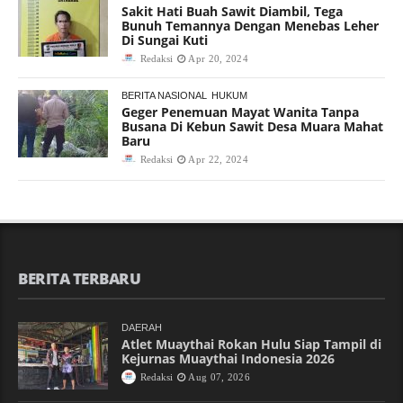
Sakit Hati Buah Sawit Diambil, Tega
Bunuh Temannya Dengan Menebas Leher
Di Sungai Kuti
Redaksi
Apr 20, 2024
BERITA NASIONAL
HUKUM
Geger Penemuan Mayat Wanita Tanpa
Busana Di Kebun Sawit Desa Muara Mahat
Baru
Redaksi
Apr 22, 2024
BERITA TERBARU
DAERAH
Atlet Muaythai Rokan Hulu Siap Tampil di
Kejurnas Muaythai Indonesia 2026
Redaksi
Aug 07, 2026