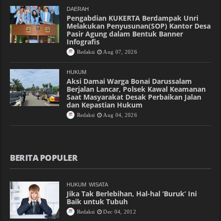
DAERAH
Pengabdian KUKERTA Berdampak Unri
Melakukan Penyusunan(SOP) Kantor Desa
Pasir Agung dalam Bentuk Banner
Infografis
Redaksi
Aug 07, 2026
HUKUM
Aksi Damai Warga Bonai Darussalam
Berjalan Lancar, Polsek Kawal Keamanan
Saat Masyarakat Desak Perbaikan Jalan
dan Kepastian Hukum
Redaksi
Aug 04, 2026
BERITA POPULER
HUKUM
WISATA
Jika Tak Berlebihan, Hal-hal ‘Buruk’ Ini
Baik untuk Tubuh
Redaksi
Dec 04, 2012