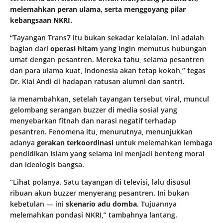
melemahkan peran ulama, serta menggoyang pilar
kebangsaan NKRI.
“Tayangan Trans7 itu bukan sekadar kelalaian. Ini adalah
bagian dari
operasi hitam
yang ingin memutus hubungan
umat dengan pesantren. Mereka tahu, selama pesantren
dan para ulama kuat, Indonesia akan tetap kokoh,” tegas
Dr. Kiai Andi di hadapan ratusan alumni dan santri.
Ia menambahkan, setelah tayangan tersebut viral, muncul
gelombang serangan buzzer di media sosial yang
menyebarkan fitnah dan narasi negatif terhadap
pesantren. Fenomena itu, menurutnya, menunjukkan
adanya
gerakan terkoordinasi
untuk melemahkan lembaga
pendidikan Islam yang selama ini menjadi benteng moral
dan ideologis bangsa.
“Lihat polanya. Satu tayangan di televisi, lalu disusul
ribuan akun buzzer menyerang pesantren. Ini bukan
kebetulan — ini
skenario adu domba
. Tujuannya
melemahkan pondasi NKRI,” tambahnya lantang.