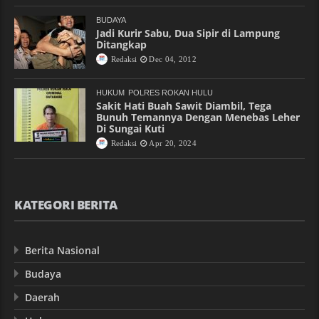
BUDAYA
Jadi Kurir Sabu, Dua Sipir di Lampung
Ditangkap
Redaksi
Dec 04, 2012
HUKUM
POLRES ROKAN HULU
Sakit Hati Buah Sawit Diambil, Tega
Bunuh Temannya Dengan Menebas Leher
Di Sungai Kuti
Redaksi
Apr 20, 2024
KATEGORI BERITA
Berita Nasional
Budaya
Daerah