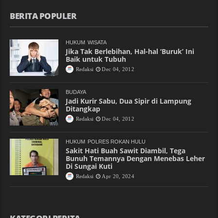
BERITA POPULER
HUKUM
WISATA
Jika Tak Berlebihan, Hal-hal ‘Buruk’ Ini
Baik untuk Tubuh
Redaksi
Dec 04, 2012
BUDAYA
Jadi Kurir Sabu, Dua Sipir di Lampung
Ditangkap
Redaksi
Dec 04, 2012
HUKUM
POLRES ROKAN HULU
Sakit Hati Buah Sawit Diambil, Tega
Bunuh Temannya Dengan Menebas Leher
Di Sungai Kuti
Redaksi
Apr 20, 2024