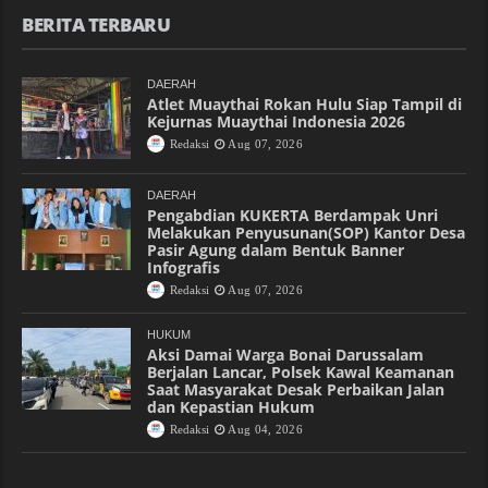
BERITA TERBARU
DAERAH
Atlet Muaythai Rokan Hulu Siap Tampil di
Kejurnas Muaythai Indonesia 2026
Redaksi
Aug 07, 2026
DAERAH
Pengabdian KUKERTA Berdampak Unri
Melakukan Penyusunan(SOP) Kantor Desa
Pasir Agung dalam Bentuk Banner
Infografis
Redaksi
Aug 07, 2026
HUKUM
Aksi Damai Warga Bonai Darussalam
Berjalan Lancar, Polsek Kawal Keamanan
Saat Masyarakat Desak Perbaikan Jalan
dan Kepastian Hukum
Redaksi
Aug 04, 2026