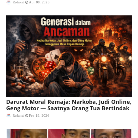
Redaksi
Apr 08, 2026
Darurat Moral Remaja: Narkoba, Judi Online,
Geng Motor — Saatnya Orang Tua Bertindak
Redaksi
Feb 19, 2026