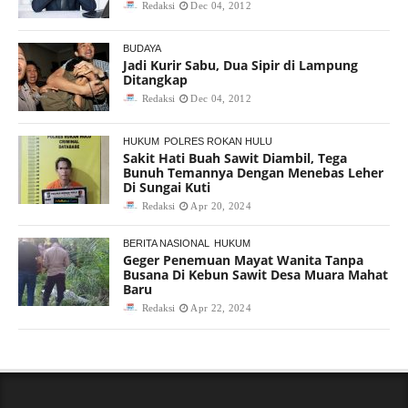
Redaksi
Dec 04, 2012
BUDAYA
Jadi Kurir Sabu, Dua Sipir di Lampung
Ditangkap
Redaksi
Dec 04, 2012
HUKUM
POLRES ROKAN HULU
Sakit Hati Buah Sawit Diambil, Tega
Bunuh Temannya Dengan Menebas Leher
Di Sungai Kuti
Redaksi
Apr 20, 2024
BERITA NASIONAL
HUKUM
Geger Penemuan Mayat Wanita Tanpa
Busana Di Kebun Sawit Desa Muara Mahat
Baru
Redaksi
Apr 22, 2024