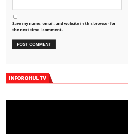
Save my name, email, and website in this browser for
the next time I comment.
Vi
INFOROHUL TV
Pl