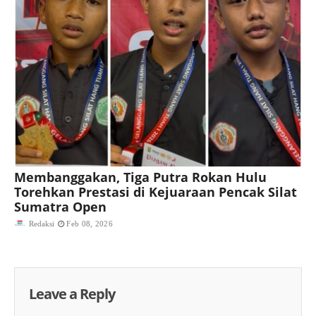
Membanggakan, Tiga Putra Rokan Hulu
Torehkan Prestasi di Kejuaraan Pencak Silat
Sumatra Open
Redaksi
Feb 08, 2026
Leave a Reply