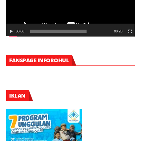
00:00
00:20
FANSPAGE INFOROHUL
IKLAN