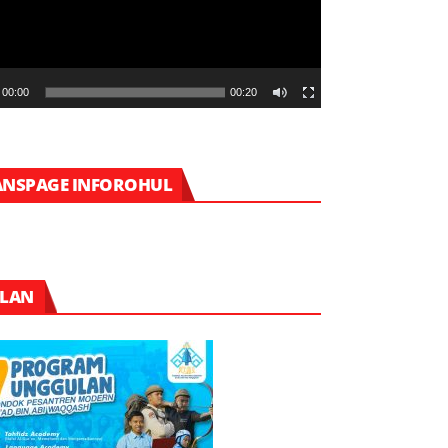
00:00
00:20
ANSPAGE INFOROHUL
KLAN