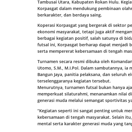
Tambusai Utara, Kabupaten Rokan Hulu. Kegi
Korpasgat dalam mendukung pembinaan olahr
berkarakter, dan berdaya saing.
Koperasi Korpasgat yang bergerak di sektor 
ekonomi masyarakat, tetapi juga aktif menga
berbagai kegiatan positif, salah satunya di b
futsal ini, Korpasgat berharap dapat menjadi
serta mempererat kebersamaan di tengah mas
Turnamen secara resmi dibuka oleh Komandan 
Utomo, S.M., M.I.Pol. Dalam sambutannya, ia
Bangun Jaya, panitia pelaksana, dan seluruh
terselenggaranya kegiatan tersebut.
Menurutnya, turnamen futsal bukan hanya ajan
memperkuat silaturahmi, menanamkan nilai dis
generasi muda melalui semangat sportivitas y
“Kegiatan seperti ini sangat penting untuk
kebersamaan di tengah masyarakat. Selain itu
mental serta karakter generasi muda yang tan