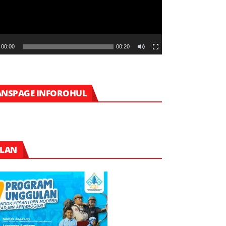
00:00
00:20
ANSPAGE INFOROHUL
KLAN