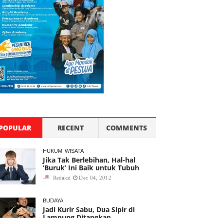
POPULAR
RECENT
COMMENTS
HUKUM
WISATA
Jika Tak Berlebihan, Hal-hal
‘Buruk’ Ini Baik untuk Tubuh
Redaksi
Dec 04, 2012
BUDAYA
Jadi Kurir Sabu, Dua Sipir di
Lampung Ditangkap