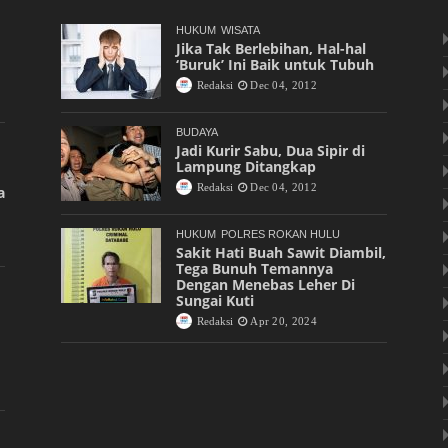
HUKUM
WISATA
Jika Tak Berlebihan, Hal-hal
‘Buruk’ Ini Baik untuk Tubuh
Redaksi
Dec 04, 2012
BUDAYA
Jadi Kurir Sabu, Dua Sipir di
Lampung Ditangkap
Redaksi
Dec 04, 2012
a
HUKUM
POLRES ROKAN HULU
Sakit Hati Buah Sawit Diambil,
Tega Bunuh Temannya
Dengan Menebas Leher Di
Sungai Kuti
Redaksi
Apr 20, 2024