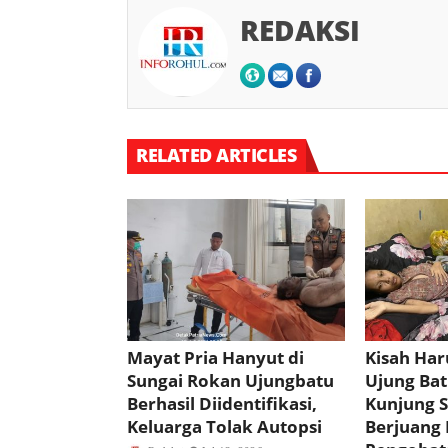
REDAKSI
RELATED ARTICLES
Mayat Pria Hanyut di
Kisah Har
Sungai Rokan Ujungbatu
Ujung Bat
Berhasil Diidentifikasi,
Kunjung 
Keluarga Tolak Autopsi
Berjuang