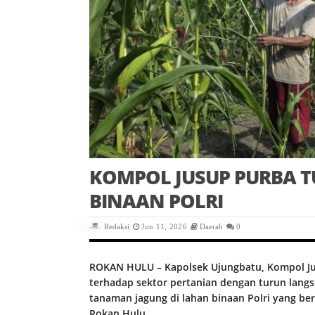
KOMPOL JUSUP PURBA 
BINAAN POLRI
Redaksi
Jun 11, 2026
Daerah
0
ROKAN HULU – Kapolsek Ujungbatu, Kompol J
terhadap sektor pertanian dengan turun lan
tanaman jagung di lahan binaan Polri yang b
Rokan Hulu.