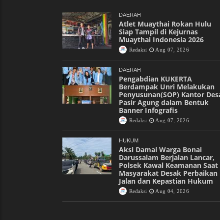
DAERAH
Atlet Muaythai Rokan Hulu
Siap Tampil di Kejurnas
Muaythai Indonesia 2026
Redaksi
Aug 07, 2026
DAERAH
Pengabdian KUKERTA
Berdampak Unri Melakukan
Penyusunan(SOP) Kantor Des
Pasir Agung dalam Bentuk
Banner Infografis
Redaksi
Aug 07, 2026
HUKUM
Aksi Damai Warga Bonai
Darussalam Berjalan Lancar,
Polsek Kawal Keamanan Saat
Masyarakat Desak Perbaikan
Jalan dan Kepastian Hukum
Redaksi
Aug 04, 2026