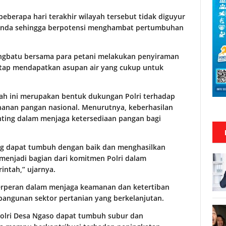
eberapa hari terakhir wilayah tersebut tidak diguyur
elanda sehingga berpotensi menghambat pertumbuhan
ngbatu bersama para petani melakukan penyiraman
tap mendapatkan asupan air yang cukup untuk
h ini merupakan bentuk dukungan Polri terhadap
nan pangan nasional. Menurutnya, keberhasilan
enting dalam menjaga ketersediaan pangan bagi
ng dapat tumbuh dengan baik dan menghasilkan
 menjadi bagian dari komitmen Polri dalam
ntah,” ujarnya.
 berperan dalam menjaga keamanan dan ketertiban
bangunan sektor pertanian yang berkelanjutan.
Polri Desa Ngaso dapat tumbuh subur dan