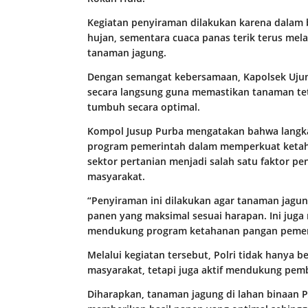
Kegiatan penyiraman dilakukan karena dalam b
hujan, sementara cuaca panas terik terus m
tanaman jagung.
Dengan semangat kebersamaan, Kapolsek Uju
secara langsung guna memastikan tanaman te
tumbuh secara optimal.
Kompol Jusup Purba mengatakan bahwa langka
program pemerintah dalam memperkuat ketaha
sektor pertanian menjadi salah satu faktor p
masyarakat.
“Penyiraman ini dilakukan agar tanaman jagu
panen yang maksimal sesuai harapan. Ini juga
mendukung program ketahanan pangan pemeri
Melalui kegiatan tersebut, Polri tidak hanya
masyarakat, tetapi juga aktif mendukung pem
Diharapkan, tanaman jagung di lahan binaan 