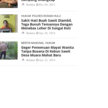
Redaksi
Dec 04, 2012
HUKUM
POLRES ROKAN HULU
Sakit Hati Buah Sawit Diambil,
Tega Bunuh Temannya Dengan
Menebas Leher Di Sungai Kuti
Redaksi
Apr 20, 2024
BERITA NASIONAL
HUKUM
Geger Penemuan Mayat Wanita
Tanpa Busana Di Kebun Sawit
Desa Muara Mahat Baru
Redaksi
Apr 22, 2024