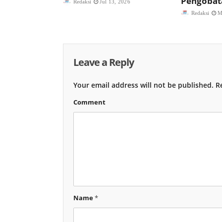
Pengobat
Redaksi
Jul 13, 2026
Redaksi
M
Leave a Reply
Your email address will not be published.
Re
Comment
Name
*