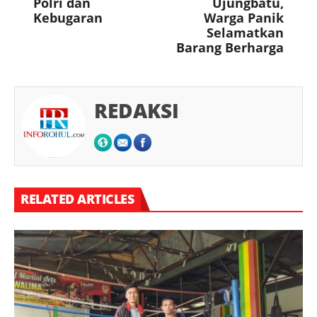
Polri dan
Ujungbatu,
Kebugaran
Warga Panik
Selamatkan
Barang Berharga
REDAKSI
RELATED ARTICLES