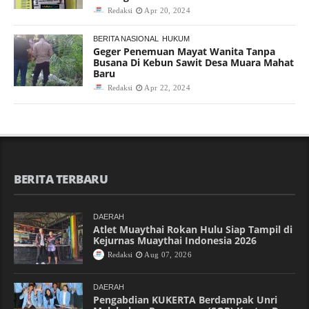
Redaksi
Apr 20, 2024
BERITA NASIONAL
HUKUM
Geger Penemuan Mayat Wanita Tanpa
Busana Di Kebun Sawit Desa Muara Mahat
Baru
Redaksi
Apr 22, 2024
BERITA TERBARU
DAERAH
Atlet Muaythai Rokan Hulu Siap Tampil di
Kejurnas Muaythai Indonesia 2026
Redaksi
Aug 07, 2026
DAERAH
Pengabdian KUKERTA Berdampak Unri