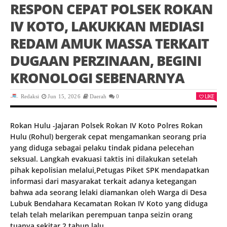
RESPON CEPAT POLSEK ROKAN
IV KOTO, LAKUKKAN MEDIASI
REDAM AMUK MASSA TERKAIT
DUGAAN PERZINAAN, BEGINI
KRONOLOGI SEBENARNYA
LIKE
Redaksi
Jun 15, 2026
Daerah
0
Rokan Hulu -Jajaran Polsek Rokan IV Koto Polres Rokan
Hulu (Rohul) bergerak cepat mengamankan seorang pria
yang diduga sebagai pelaku tindak pidana pelecehan
seksual. Langkah evakuasi taktis ini dilakukan setelah
pihak kepolisian melalui,Petugas Piket SPK mendapatkan
informasi dari masyarakat terkait adanya ketegangan
bahwa ada seorang lelaki diamankan oleh Warga di Desa
Lubuk Bendahara Kecamatan Rokan IV Koto yang diduga
telah telah melarikan perempuan tanpa seizin orang
tuanya sekitar 2 tahun lalu