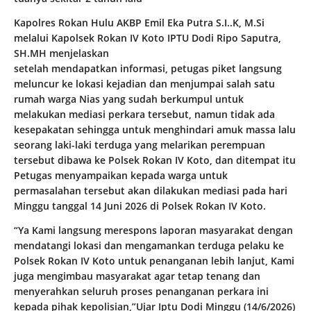
Kapolres Rokan Hulu AKBP Emil Eka Putra S.I..K, M.Si
melalui Kapolsek Rokan IV Koto IPTU Dodi Ripo Saputra,
SH.MH menjelaskan
setelah mendapatkan informasi, petugas piket langsung
meluncur ke lokasi kejadian dan menjumpai salah satu
rumah warga Nias yang sudah berkumpul untuk
melakukan mediasi perkara tersebut, namun tidak ada
kesepakatan sehingga untuk menghindari amuk massa lalu
seorang laki-laki terduga yang melarikan perempuan
tersebut dibawa ke Polsek Rokan IV Koto, dan ditempat itu
Petugas menyampaikan kepada warga untuk
permasalahan tersebut akan dilakukan mediasi pada hari
Minggu tanggal 14 Juni 2026 di Polsek Rokan IV Koto.
“Ya Kami langsung merespons laporan masyarakat dengan
mendatangi lokasi dan mengamankan terduga pelaku ke
Polsek Rokan IV Koto untuk penanganan lebih lanjut, Kami
juga mengimbau masyarakat agar tetap tenang dan
menyerahkan seluruh proses penanganan perkara ini
kepada pihak kepolisian,”Ujar Iptu Dodi Minggu (14/6/2026)