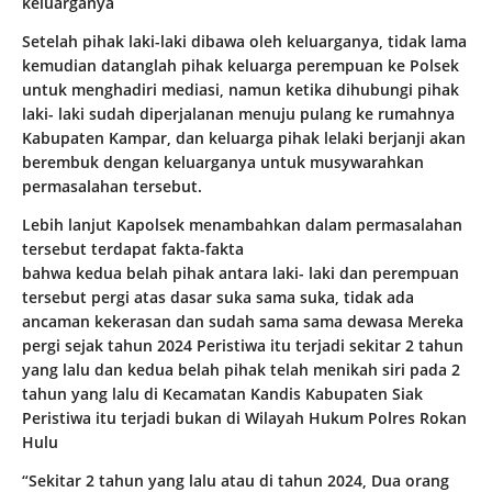
keluarganya
Setelah pihak laki-laki dibawa oleh keluarganya, tidak lama
kemudian datanglah pihak keluarga perempuan ke Polsek
untuk menghadiri mediasi, namun ketika dihubungi pihak
laki- laki sudah diperjalanan menuju pulang ke rumahnya
Kabupaten Kampar, dan keluarga pihak lelaki berjanji akan
berembuk dengan keluarganya untuk musywarahkan
permasalahan tersebut.
Lebih lanjut Kapolsek menambahkan dalam permasalahan
tersebut terdapat fakta-fakta
bahwa kedua belah pihak antara laki- laki dan perempuan
tersebut pergi atas dasar suka sama suka, tidak ada
ancaman kekerasan dan sudah sama sama dewasa Mereka
pergi sejak tahun 2024 Peristiwa itu terjadi sekitar 2 tahun
yang lalu dan kedua belah pihak telah menikah siri pada 2
tahun yang lalu di Kecamatan Kandis Kabupaten Siak
Peristiwa itu terjadi bukan di Wilayah Hukum Polres Rokan
Hulu
“Sekitar 2 tahun yang lalu atau di tahun 2024, Dua orang