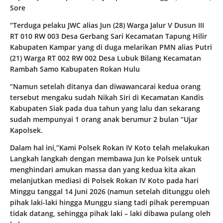
Sore
“Terduga pelaku JWC alias Jun (28) Warga Jalur V Dusun III
RT 010 RW 003 Desa Gerbang Sari Kecamatan Tapung Hilir
Kabupaten Kampar yang di duga melarikan PMN alias Putri
(21) Warga RT 002 RW 002 Desa Lubuk Bilang Kecamatan
Rambah Samo Kabupaten Rokan Hulu
“Namun setelah ditanya dan diwawancarai kedua orang
tersebut mengaku sudah Nikah Siri di Kecamatan Kandis
Kabupaten Siak pada dua tahun yang lalu dan sekarang
sudah mempunyai 1 orang anak berumur 2 bulan “Ujar
Kapolsek.
Dalam hal ini,”Kami Polsek Rokan IV Koto telah melakukan
Langkah langkah dengan membawa Jun ke Polsek untuk
menghindari amukan massa dan yang kedua kita akan
melanjutkan mediasi di Polsek Rokan IV Koto pada hari
Minggu tanggal 14 Juni 2026 (namun setelah ditunggu oleh
pihak laki-laki hingga Munggu siang tadi pihak perempuan
tidak datang, sehingga pihak laki – laki dibawa pulang oleh