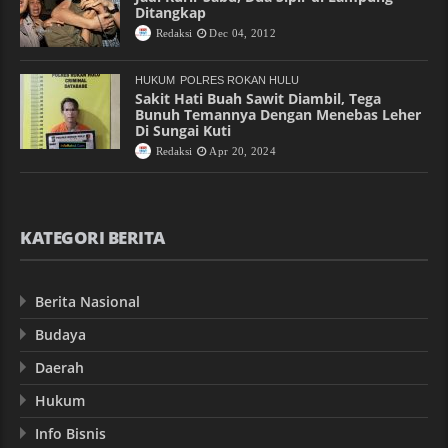
Ditangkap
Redaksi
Dec 04, 2012
HUKUM
POLRES ROKAN HULU
Sakit Hati Buah Sawit Diambil, Tega
Bunuh Temannya Dengan Menebas Leher
Di Sungai Kuti
Redaksi
Apr 20, 2024
KATEGORI BERITA
Berita Nasional
Budaya
Daerah
Hukum
Info Bisnis