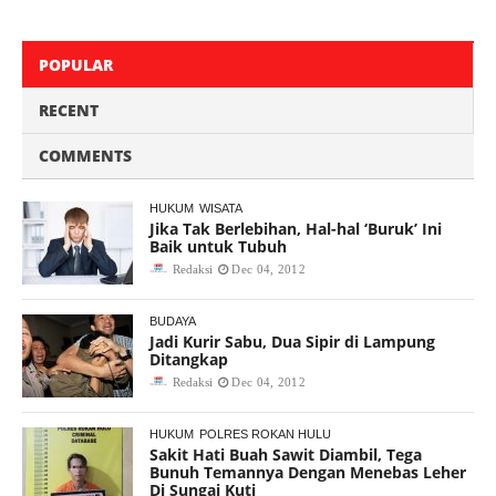
POPULAR
RECENT
COMMENTS
HUKUM
WISATA
Jika Tak Berlebihan, Hal-hal ‘Buruk’ Ini
Baik untuk Tubuh
Redaksi
Dec 04, 2012
BUDAYA
Jadi Kurir Sabu, Dua Sipir di Lampung
Ditangkap
Redaksi
Dec 04, 2012
HUKUM
POLRES ROKAN HULU
Sakit Hati Buah Sawit Diambil, Tega
Bunuh Temannya Dengan Menebas Leher
Di Sungai Kuti