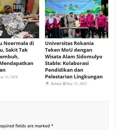
u Noermala di
Universitas Rokania
u, Sakit Tak
Teken MoU dengan
Sembuh,
Wisata Alam Sidomulyo
 Mendapatkan
Stable: Kolaborasi
an
Pendidikan dan
Pelestarian Lingkungan
ay 15, 2026
Redaksi
May 13, 2025
quired fields are marked
*