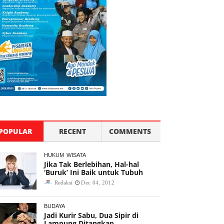
POPULAR
RECENT
COMMENTS
HUKUM
WISATA
Jika Tak Berlebihan, Hal-hal
‘Buruk’ Ini Baik untuk Tubuh
Redaksi
Dec 04, 2012
BUDAYA
Jadi Kurir Sabu, Dua Sipir di
Lampung Ditangkap