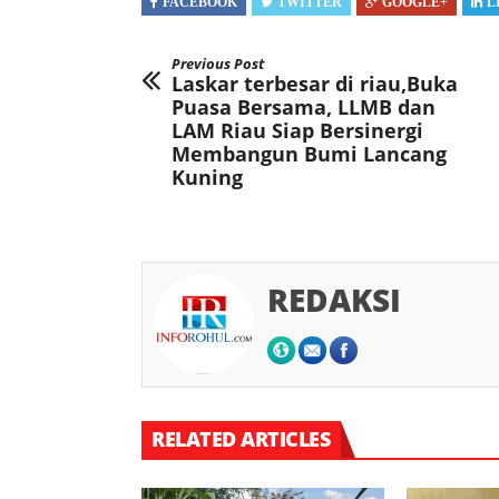
FACEBOOK
TWITTER
GOOGLE+
L
Previous Post
Laskar terbesar di riau,Buka
Puasa Bersama, LLMB dan
LAM Riau Siap Bersinergi
Membangun Bumi Lancang
Kuning
REDAKSI
RELATED ARTICLES