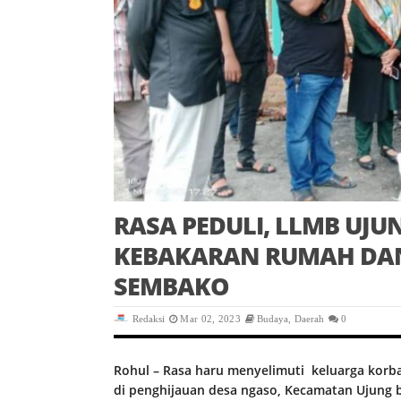
RASA PEDULI, LLMB UJ
KEBAKARAN RUMAH DA
SEMBAKO
Redaksi
Mar 02, 2023
Budaya
,
Daerah
0
Rohul – Rasa haru menyelimuti keluarga korb
di penghijauan desa ngaso, Kecamatan Ujung 