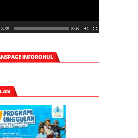
00:00
00:20
ANSPAGE INFOROHUL
KLAN