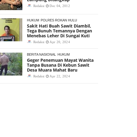
Redaksi
Dec 04, 2012
HUKUM
POLRES ROKAN HULU
Sakit Hati Buah Sawit Diambil,
Tega Bunuh Temannya Dengan
Menebas Leher Di Sungai Kuti
Redaksi
Apr 20, 2024
BERITA NASIONAL
HUKUM
Geger Penemuan Mayat Wanita
Tanpa Busana Di Kebun Sawit
Desa Muara Mahat Baru
Redaksi
Apr 22, 2024