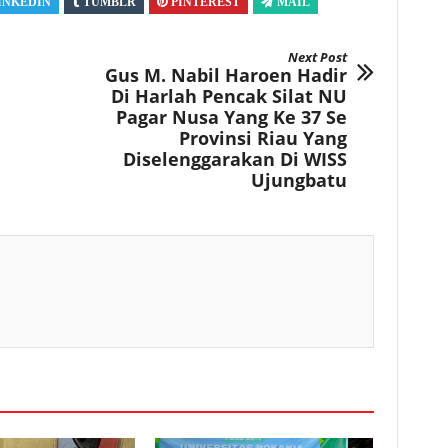
INKEDIN
TUMBLR
PINTEREST
MAIL
Next Post
Gus M. Nabil Haroen Hadir
Di Harlah Pencak Silat NU
Pagar Nusa Yang Ke 37 Se
Provinsi Riau Yang
Diselenggarakan Di WISS
Ujungbatu