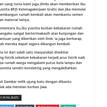
an uang tunia kami juga (llmb) akan memberikan ibu
usnita BPJS Ketenagakerjaan Gratis dan jika memulai
embangun rumah kembali akan membantu semen
an material lainya.
ementara itu,ibu yusnita korban kebakaran rumah
engaku sangat berterimakasih atas kunjungan dan
antuan yang diberikan oleh llmb. Ia juga berharap,
h mereka dapat segera dibangun kembali.
a ini dari salah satu masyarakat disekitar
g listrik.sebelum kebakaran terjadi,arus listrik naik
apa rumah warga mengalami putus bola lampu dan
 rusmita sendiri konsleting yang mengakibatkan
it Damkar milik ujung batu dengan dibantu
ak ada menelan korban jiwa.
UJUNG BATU