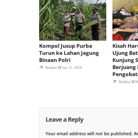
Kompol Jusup Purba
Kisah Har
Turun ke Lahan Jagung
Ujung Bat
Binaan Polri
Kunjung 
Berjuang
Redaksi
Jun 11, 2026
Pengobat
Redaksi
M
Leave a Reply
Your email address will not be published.
Re