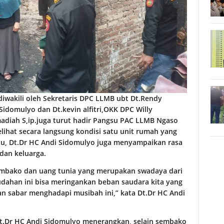
iwakili oleh Sekretaris DPC LLMB ubt Dt.Rendy
Sidomulyo dan Dt.kevin alfitri,OKK DPC
Willy
diah S,ip.juga turut hadir Pangsu PAC LLMB Ngaso
lihat secara langsung kondisi satu unit rumah yang
u, Dt.Dr HC Andi Sidomulyo juga menyampaikan rasa
dan keluarga.
embako dan uang tunia yang merupakan swadaya dari
ahan ini bisa meringankan beban saudara kita yang
n sabar menghadapi musibah ini,” kata Dt.Dr HC Andi
t.Dr HC Andi Sidomulyo menerangkan, selain sembako