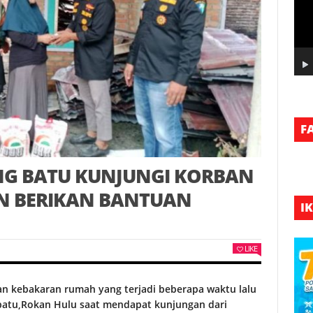
F
UNG BATU KUNJUNGI KORBAN
N BERIKAN BANTUAN
I
LIKE
an kebakaran rumah yang terjadi beberapa waktu lalu
batu,Rokan Hulu saat mendapat kunjungan dari