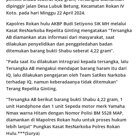
dipinggir jalan Desa Lubuk Betung, Kecamatan Rokan IV
Koto. pada hari Minggu 22 April 2024.
Kapolres Rokan hulu AKBP Budi Setiyono SIK MH melalui
Kasat ResNarkoba Repelita Ginting mengatakan “Tersangka
AB diamankan atas informasi dari masyarakat, saat
dilakukan penyelidikan dan penggeledahan badan
ditemukan barang bukti Shabu seberat 4,22 gram”.
“Pada saat itu dilakukan intrograsi kepada tersangka, lalu
Tersangka AB mengakui mendapat barang haram itu dari
IQ, lalu dilakukan pengejaran oleh Team SatRes Narkoba
terhadap IQ, namun keberadaanya tidak ditemukan”
Terang Repelita Ginting.
“Tersangka AB berikut barang bukti Shabu 4,22 gram, 1
unit Handphone dan 1 unit Sepeda motor merk Yamaha
Nmax warna Hitam dengan Nomor Polisi BM 5528 MAP,
diamankan di Mapolres Rokan hulu untuk proses hukum
lebih lanjut” Pungkas Kasat ResNarkoba Polres Rokan
Hulu.***(Surya)