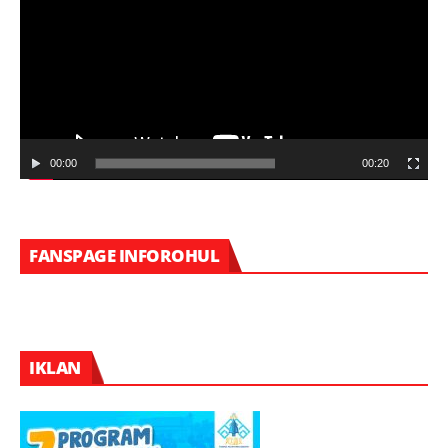
00:00
00:20
FANSPAGE INFOROHUL
IKLAN