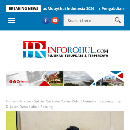
Tampil di Kejurnas Muaythai Indonesia 2026
Pengabdian KUKERTA 
BREAKING NEWS
Home
Hukum
Satres Narkoba Polres Rohul Amankan Seorang Pria
Di Jalan Desa Lubuk Betung