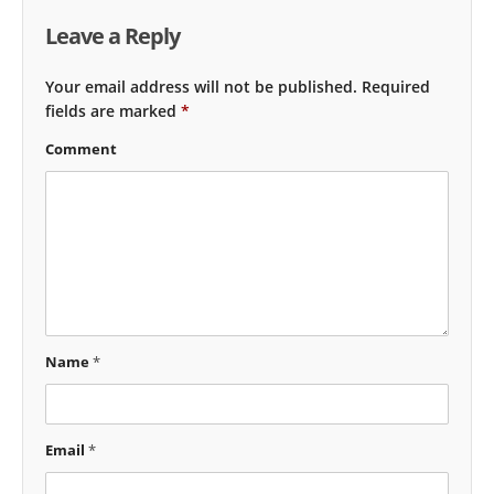
Leave a Reply
Your email address will not be published.
Required
fields are marked
*
Comment
Name
*
Email
*