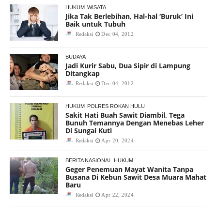
HUKUM
WISATA
Jika Tak Berlebihan, Hal-hal ‘Buruk’ Ini
Baik untuk Tubuh
Redaksi
Dec 04, 2012
BUDAYA
Jadi Kurir Sabu, Dua Sipir di Lampung
Ditangkap
Redaksi
Dec 04, 2012
HUKUM
POLRES ROKAN HULU
Sakit Hati Buah Sawit Diambil, Tega
Bunuh Temannya Dengan Menebas Leher
Di Sungai Kuti
Redaksi
Apr 20, 2024
BERITA NASIONAL
HUKUM
Geger Penemuan Mayat Wanita Tanpa
Busana Di Kebun Sawit Desa Muara Mahat
Baru
Redaksi
Apr 22, 2024