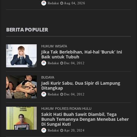
Redaksi
Aug 04, 2026
BERITA POPULER
HUKUM
WISATA
Jika Tak Berlebihan, Hal-hal ‘Buruk’ Ini
Baik untuk Tubuh
Redaksi
Dec 04, 2012
BUDAYA
Jadi Kurir Sabu, Dua Sipir di Lampung
Ditangkap
Redaksi
Dec 04, 2012
HUKUM
POLRES ROKAN HULU
Sakit Hati Buah Sawit Diambil, Tega
Bunuh Temannya Dengan Menebas Leher
Di Sungai Kuti
Redaksi
Apr 20, 2024