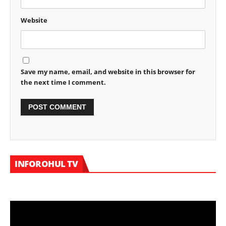
Website
Save my name, email, and website in this browser for
the next time I comment.
Vi
INFOROHUL TV
Pl