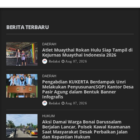
BERITA TERBARU
DAERAH
Atlet Muaythai Rokan Hulu Siap Tampil di
Kejurnas Muaythai Indonesia 2026
Redaksi
Aug 07, 2026
DAERAH
Pengabdian KUKERTA Berdampak Unri
Melakukan Penyusunan(SOP) Kantor Desa
Pasir Agung dalam Bentuk Banner
Infografis
Redaksi
Aug 07, 2026
HUKUM
Aksi Damai Warga Bonai Darussalam
Berjalan Lancar, Polsek Kawal Keamanan
Saat Masyarakat Desak Perbaikan Jalan
dan Kepastian Hukum